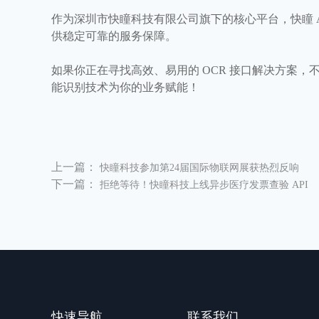
作为深圳市快瞳科技有限公司旗下的核心平台，快瞳 
供稳定可靠的服务保障。
如果你正在寻找高效、易用的 OCR 接口解决方案，不妨
能识别技术为你的业务赋能！
上一篇：
快瞳科技参加第24届国际物联网展获热烈反响
下一篇：
拒绝等待！快瞳科技上线异步医疗发票查验 API
快速导航
联系我们