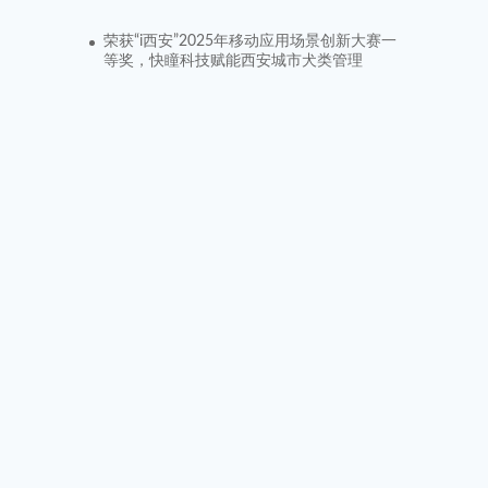
荣获“i西安”2025年移动应用场景创新大赛一
等奖，快瞳科技赋能西安城市犬类管理