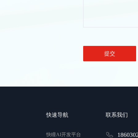
提交
快速导航
联系我们
1860302
快瞳AI开发平台